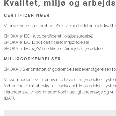
Kvalitet, miljø og arbejd
CERTIFICERINGER
Vi driver vores virksomhed effektivt med blik for både kvalit
SMOKA er ISO 9001 certificeret (kvalitetsledelse)
SMOKA er ISO 14001 certificeret (miljøledelse)
SMOKA er ISO 45001 certificeret (arbejdsmiljøledelse)
MILJØGODKENDELSER
SMOKA I/S er omfattet af godkendelsesbekendtgørelsen for vi
Virksomheden skal til enhver tid have et miljøledelsessyste
forbedring af miljøbeskyttelsesniveauet. Miljøledelsessyst
Herunder skal virksomheden kontinuerligt undersøge og vur
(BAT).