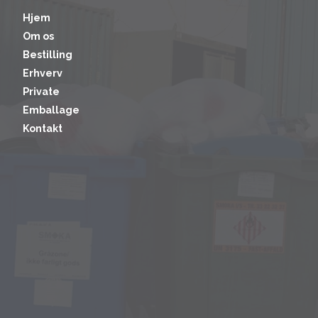
Hjem
Om os
Bestilling
Erhverv
Private
Emballage
Kontakt