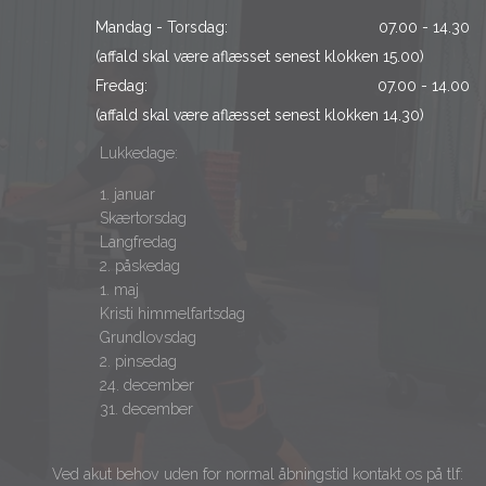
Mandag - Torsdag:
07.00 - 14.30
(affald skal være aflæsset senest klokken 15.00)
Fredag:
07.00 - 14.00
(affald skal være aflæsset senest klokken 14.30)
Lukkedage:
1. januar
Skærtorsdag
Langfredag
2. påskedag
1. maj
Kristi himmelfartsdag
Grundlovsdag
2. pinsedag
24. december
31. december
Ved akut behov uden for normal åbningstid kontakt os på tlf: