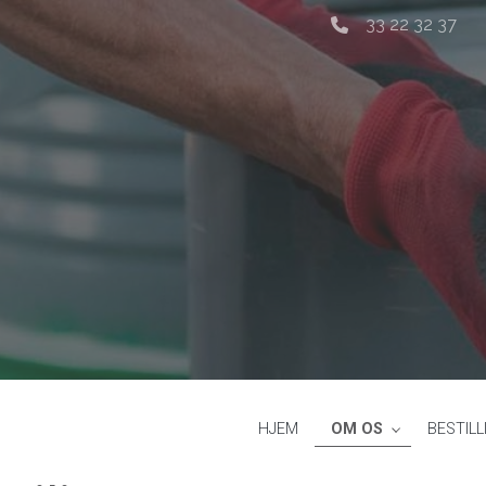
33 22 32 37
HJEM
OM OS
BESTILL