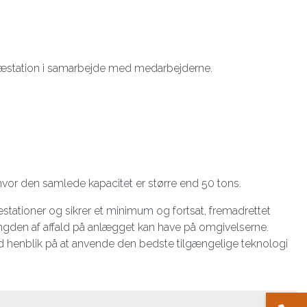
s præstation i samarbejde med medarbejderne.
hvor den samlede kapacitet er større end 50 tons.
stationer og sikrer et minimum og fortsat, fremadrettet
ængden af affald på anlægget kan have på omgivelserne.
 henblik på at anvende den bedste tilgængelige teknologi