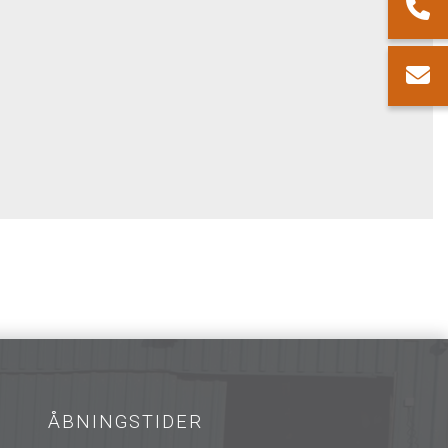
ÅBNINGSTIDER