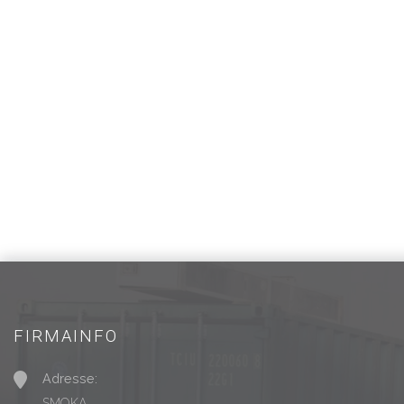
FIRMAINFO
Adresse:
SMOKA