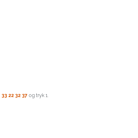
:
33 22 32 37
og tryk 1.