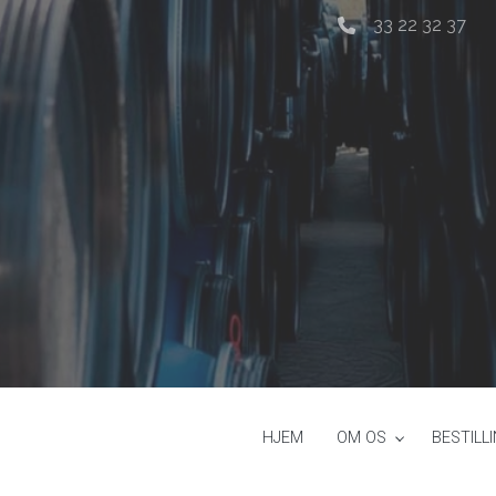
33 22 32 37
HJEM
OM OS
BESTILL