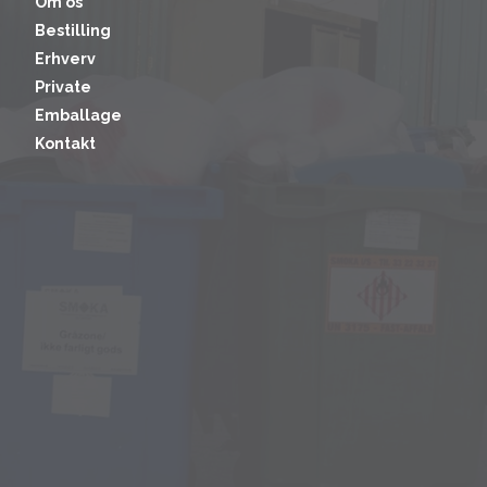
Om os
Bestilling
Erhverv
Private
Emballage
Kontakt