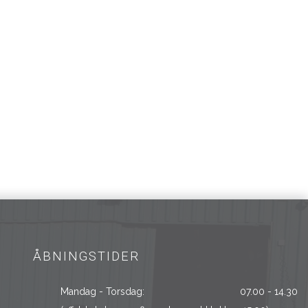
ÅBNINGSTIDER
Mandag - Torsdag:
07.00 - 14.30