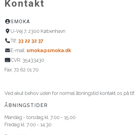
Kontakt
SMOKA
U-Vej 7, 2300 København
Tlf:
33 22 32 37
E-mail:
smoka@smoka.dk
CVR: 35433430
Fax: 72 62 01 70
Ved akut behov uden for normal åbningstid kontakt os på tlf
ÅBNINGSTIDER
Mandag - torsdag kl. 7.00 - 15.00
Fredag kl. 7.00 - 14.30