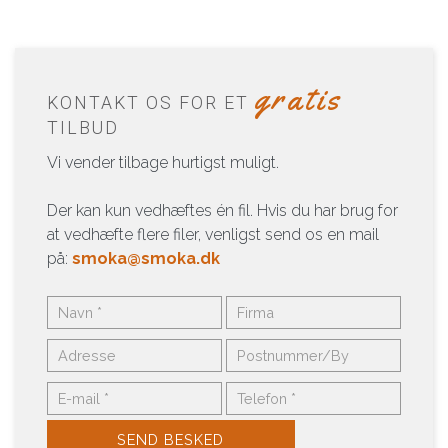
gratis
KONTAKT OS FOR ET
TILBUD
Vi vender tilbage hurtigst muligt.
Der kan kun vedhæftes én fil. Hvis du har brug for
at vedhæfte flere filer, venligst send os en mail
på:
smoka@smoka.dk​